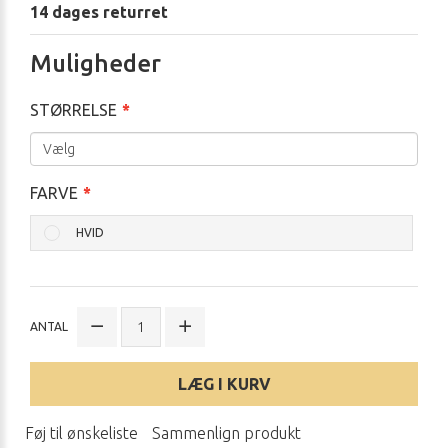
14 dages returret
Muligheder
STØRRELSE
FARVE
HVID
ANTAL
LÆG I KURV
Føj til ønskeliste
Sammenlign produkt