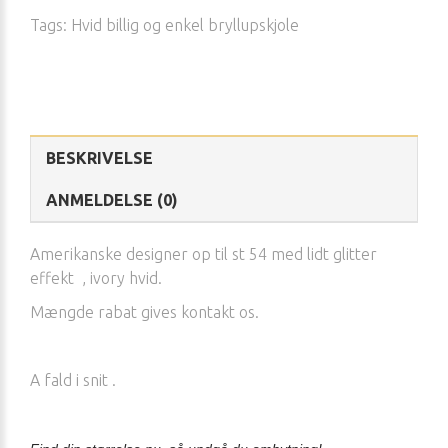
Tags:
Hvid billig og enkel bryllupskjole
BESKRIVELSE
ANMELDELSE (0)
Amerikanske designer op til st 54 med lidt glitter
effekt , ivory hvid.
Mængde rabat gives kontakt os.
A fald i snit .