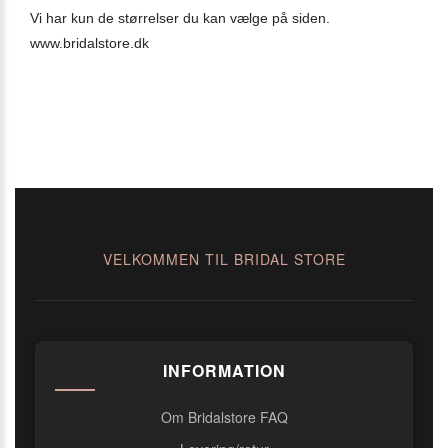
Vi har kun de størrelser du kan vælge på siden.
www.bridalstore.dk
VELKOMMEN TIL BRIDAL STORE
INFORMATION
Om Bridalstore FAQ