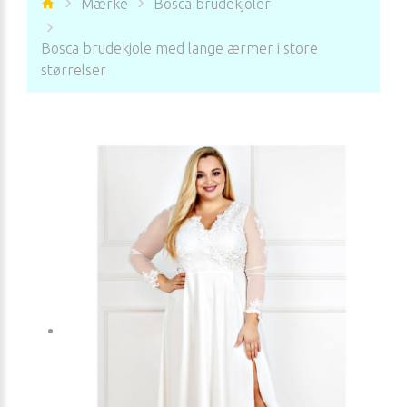
Mærke
Bosca brudekjoler
Bosca brudekjole med lange ærmer i store
størrelser