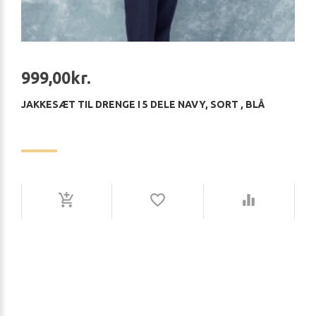
999,00kr.
JAKKESÆT TIL DRENGE I 5 DELE NAVY, SORT , BLÅ