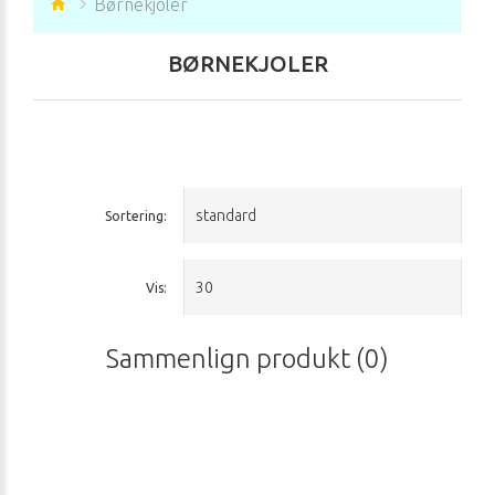
Børnekjoler
BØRNEKJOLER
Sortering:
Vis:
Sammenlign produkt (0)