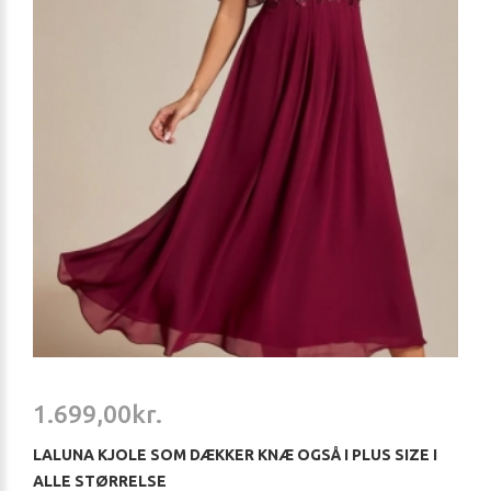
1.699,00kr.
LALUNA KJOLE SOM DÆKKER KNÆ OGSÅ I PLUS SIZE I
ALLE STØRRELSE