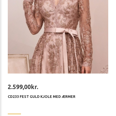
2.599,00kr.
CD233 FEST GULD KJOLE MED ÆRMER