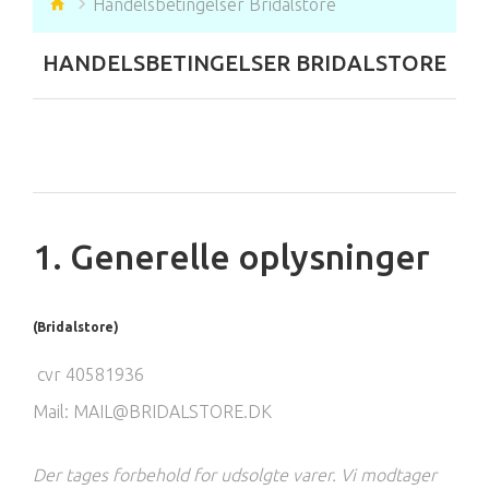
Handelsbetingelser Bridalstore
HANDELSBETINGELSER BRIDALSTORE
1. Generelle oplysninger
(Bridalstore)
cvr 40581936
Mail: MAIL@BRIDALSTORE.DK
Der tages forbehold for udsolgte varer. Vi modtager