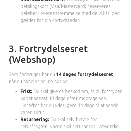
betalingskort (Visa/Mastercard) reserveres
beløbet i overensstemmelse med de vilkår, der
gælder for din kortudsteder.
3. Fortrydelsesret
(Webshop)
Som forbruger har du
14 dages fortrydelsesret
,
når du handler online hos os.
Frist:
Du skal give os besked om, at du fortryder
købet senest 14 dage efter modtagelsen.
Herefter har du yderligere 14 dage til at sende
varen retur.
Returnering:
Du skal selv betale for
returfragten. Varen skal returneres i væsentlig