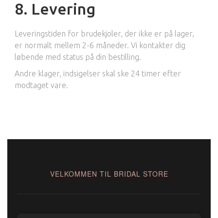
8. Levering
Leveringstiden for brudekjoler, der ikke er på lager,
er normalt mellem 2-6 måneder. Vi kontakter dig
løbende med status på din bestilling.
Andre klager, indsigelser skal ske 24 timer efter
modtaget vare.
VELKOMMEN TIL BRIDAL STORE