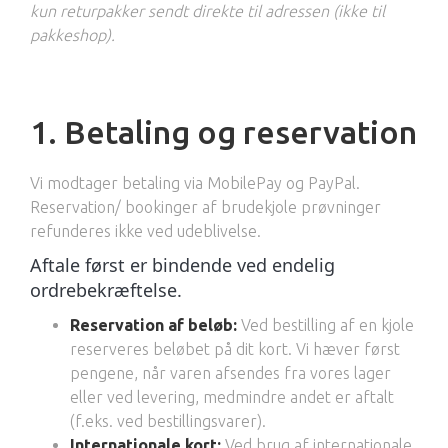
kun returpakker sendt direkte til adressen (ikke til
pakkeshop).
1. Betaling og reservation
Vi modtager betaling via MobilePay og PayPal.
Reservation/ bookinger af brudekjole prøvninger
refunderes ikke ved udeblivelse.
Aftale først er bindende ved endelig
ordrebekræftelse.
Reservation af beløb:
Ved bestilling af en kjole
reserveres beløbet på dit kort. Vi hæver først
pengene, når varen afsendes fra vores lager
eller ved levering, medmindre andet er aftalt
(f.eks. ved bestillingsvarer).
Internationale kort:
Ved brug af internationale