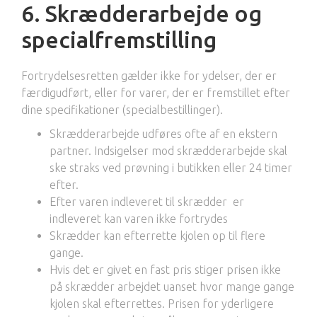
6. Skrædderarbejde og
specialfremstilling
Fortrydelsesretten gælder ikke for ydelser, der er
færdigudført, eller for varer, der er fremstillet efter
dine specifikationer (specialbestillinger).
Skrædderarbejde udføres ofte af en ekstern
partner. Indsigelser mod skrædderarbejde skal
ske straks ved prøvning i butikken eller 24 timer
efter.
Efter varen indleveret til skrædder er
indleveret kan varen ikke fortrydes
Skrædder kan efterrette kjolen op til flere
gange.
Hvis det er givet en fast pris stiger prisen ikke
på skrædder arbejdet uanset hvor mange gange
kjolen skal efterrettes. Prisen for yderligere