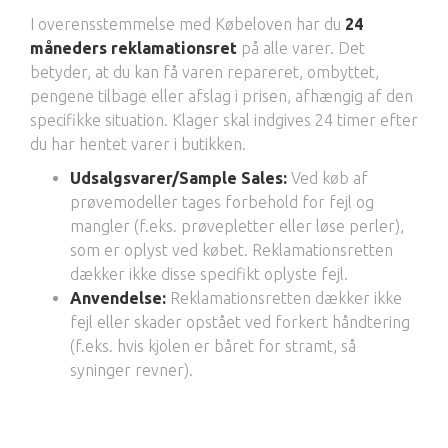
I overensstemmelse med Købeloven har du
24
måneders reklamationsret
på alle varer. Det
betyder, at du kan få varen repareret, ombyttet,
pengene tilbage eller afslag i prisen, afhængig af den
specifikke situation. Klager skal indgives 24 timer efter
du har hentet varer i butikken.
Udsalgsvarer/Sample Sales:
Ved køb af
prøvemodeller tages forbehold for fejl og
mangler (f.eks. prøvepletter eller løse perler),
som er oplyst ved købet. Reklamationsretten
dækker ikke disse specifikt oplyste fejl.
Anvendelse:
Reklamationsretten dækker ikke
fejl eller skader opstået ved forkert håndtering
(f.eks. hvis kjolen er båret for stramt, så
syninger revner).