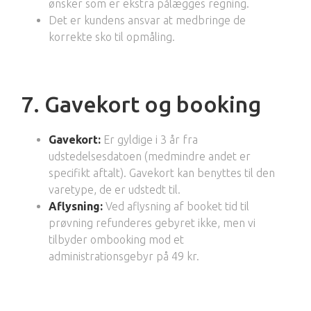
ønsker som er ekstra pålægges regning.
Det er kundens ansvar at medbringe de
korrekte sko til opmåling.
7. Gavekort og booking
Gavekort:
Er gyldige i 3 år fra
udstedelsesdatoen (medmindre andet er
specifikt aftalt). Gavekort kan benyttes til den
varetype, de er udstedt til.
Aflysning:
Ved aflysning af booket tid til
prøvning refunderes gebyret ikke, men vi
tilbyder ombooking mod et
administrationsgebyr på 49 kr.