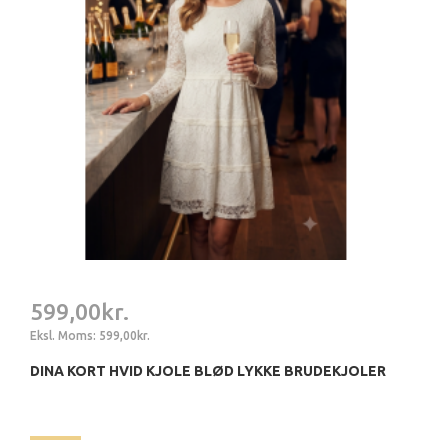
599,00kr.
Eksl. Moms: 599,00kr.
DINA KORT HVID KJOLE BLØD LYKKE BRUDEKJOLER