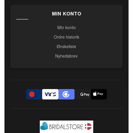
MIN KONTO
Min konto
Ordre historik
Ønskeliste
Nyhedsbrev
Pay
D
Pay