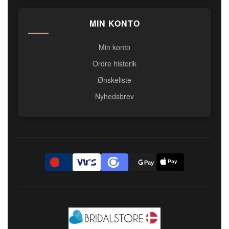
MIN KONTO
Min konto
Ordre historik
Ønskeliste
Nyhedsbrev
Pay
D
Pay