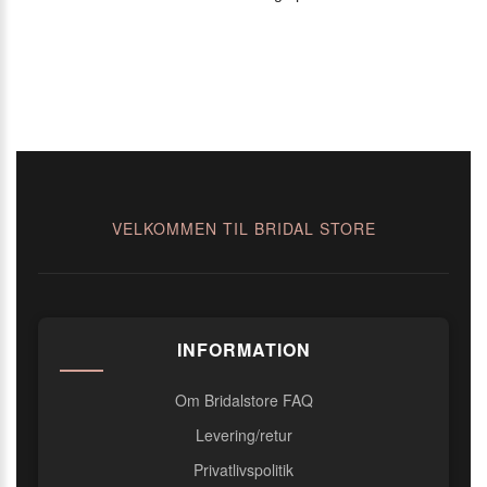
VELKOMMEN TIL BRIDAL STORE
INFORMATION
Om Bridalstore FAQ
Levering/retur
Privatlivspolitik