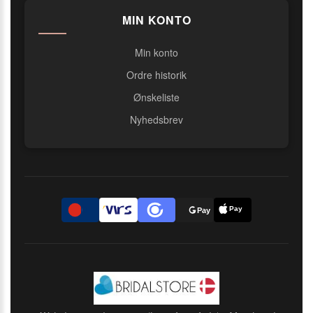
MIN KONTO
Min konto
Ordre historik
Ønskeliste
Nyhedsbrev
Pay
D
Pay