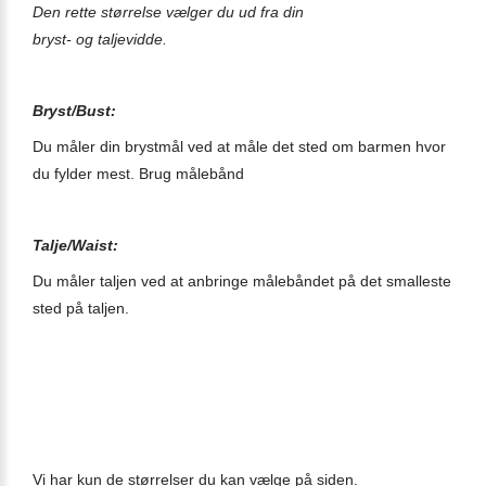
Den rette størrelse vælger du ud fra din
bryst- og taljevidde.
Bryst/Bust:
Du måler din brystmål ved at måle det sted om barmen hvor
du fylder mest. Brug målebånd
Talje/Waist:
Du måler taljen ved at anbringe målebåndet på det smalleste
sted på
taljen
.
Vi har kun de størrelser du kan vælge på siden.