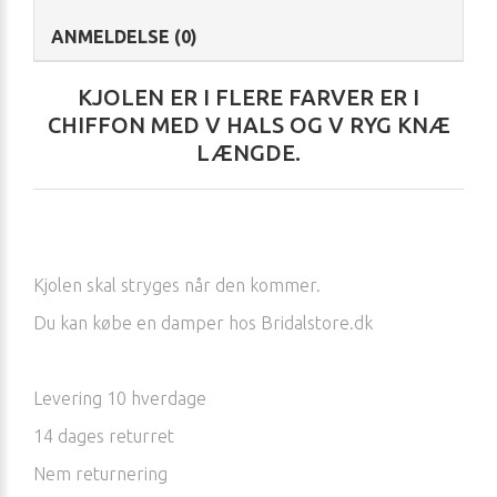
ANMELDELSE (0)
KJOLEN ER I FLERE FARVER ER I
CHIFFON MED V HALS OG V RYG KNÆ
LÆNGDE.
Kjolen skal stryges når den kommer.
Du kan købe en damper hos Bridalstore.dk
Levering 10 hverdage
14 dages returret
Nem returnering