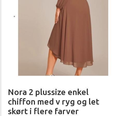
Nora 2 plussize enkel
chiffon med v ryg og let
skørt i flere farver