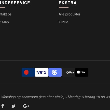
UNDESERVICE
EKSTRA
ntakt os
Alle produkter
te Map
Tilbud
Pay
D
Pay
Webshop og showroom (kun efter aftale) - Mandag til lørdag 10.00 -2