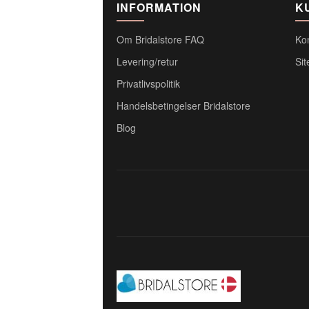
INFORMATION
K
Om Bridalstore FAQ
Ko
Levering/retur
Si
Privatlivspolitik
Handelsbetingelser Bridalstore
Blog