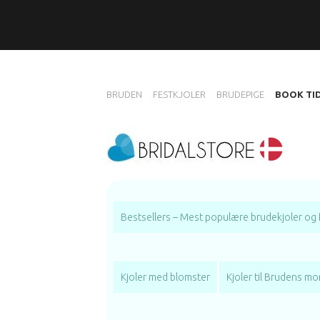
BRUDEN
FESTKJOLER
BRUDEPIGE
BOOK TI
Bestsellers – Mest populære brudekjoler og 
Kjoler med blomster
Kjoler til Brudens mo