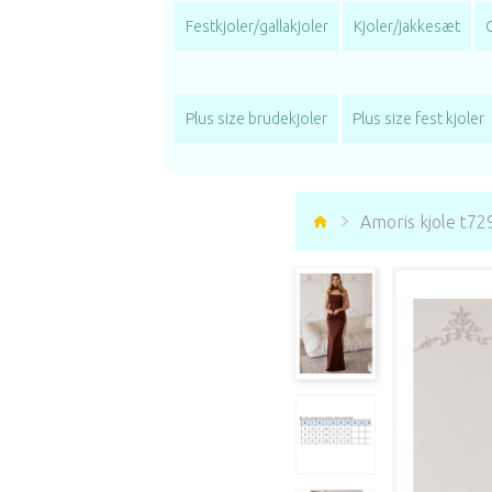
Festkjoler/gallakjoler
Kjoler/jakkesæt
Plus size brudekjoler
Plus size fest kjoler
Amoris kjole t72