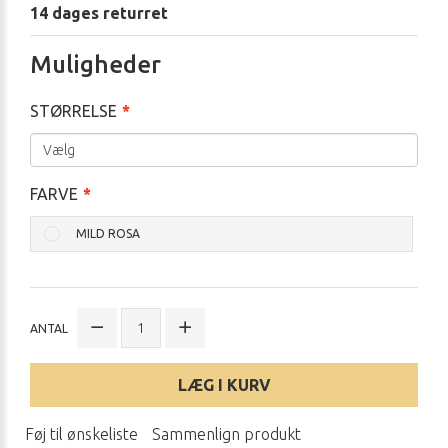
14 dages returret
Muligheder
STØRRELSE
FARVE
MILD ROSA
ANTAL
LÆG I KURV
Føj til ønskeliste
Sammenlign produkt