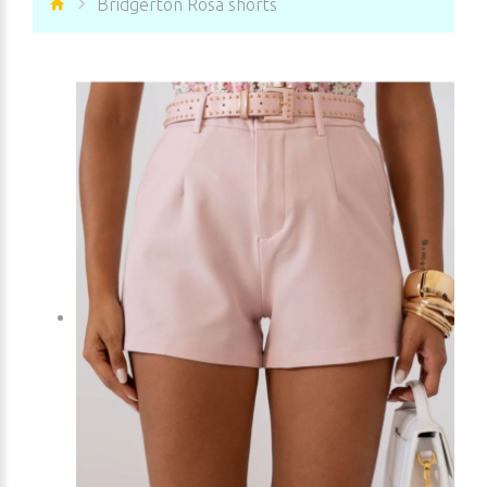
Bridgerton Rosa shorts