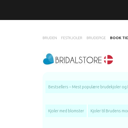
BRUDEN
FESTKJOLER
BRUDEPIGE
BOOK TI
Bestsellers – Mest populære brudekjoler og 
Kjoler med blomster
Kjoler til Brudens mo