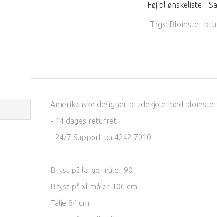
Føj til ønskeliste
Sa
Tags:
Blomster bru
Amerikanske designer brudekjole med blomster , 
- 14 dages returret
- 24/7 Support på 4242 7010
Bryst på large måler 90
Bryst på xl måler 100 cm
Talje 84 cm