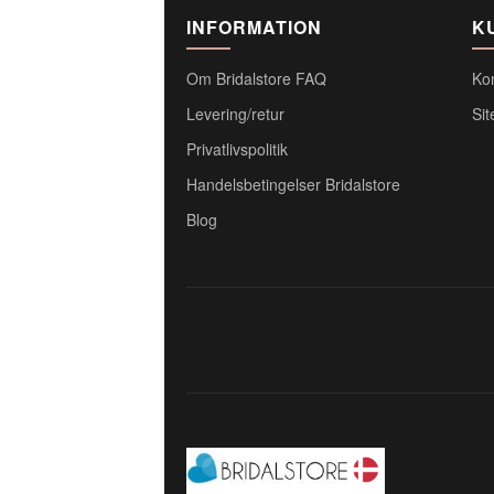
INFORMATION
K
Om Bridalstore FAQ
Ko
Levering/retur
Si
Privatlivspolitik
Handelsbetingelser Bridalstore
Blog