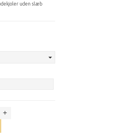
rudekjoler uden slæb