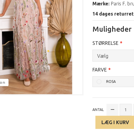
Mærke:
Paris F. b
14 dages returret
Muligheder
STØRRELSE
Vælg
FARVE
ROSA
ANTAL
LÆG I KURV