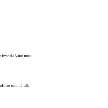
 hvor du fylder mest.
lleste sted på taljen.