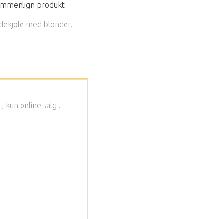
mmenlign produkt
dekjole med blonder.
kun online salg .