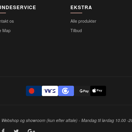
UNDESERVICE
EKSTRA
ntakt os
Alle produkter
te Map
Tilbud
Pay
D
Pay
Webshop og showroom (kun efter aftale) - Mandag til lørdag 10.00 -2