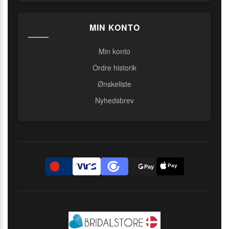
MIN KONTO
Min konto
Ordre historik
Ønskeliste
Nyhedsbrev
Pay
D
Pay