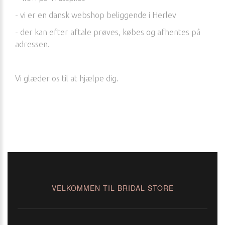
- vi er en dansk webshop beliggende i Herlev
- der kan efter aftale prøves, købes og afhentes på
adressen.
Vi glæder os til at hjælpe dig.
VELKOMMEN TIL BRIDAL STORE