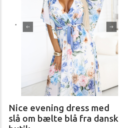
Nice evening dress med
slå om bælte blå fra dansk