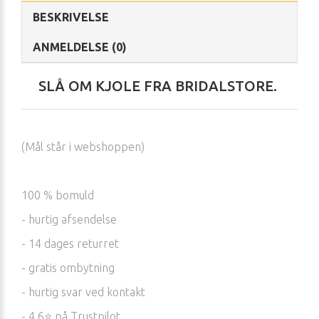
BESKRIVELSE
ANMELDELSE (0)
SLÅ OM KJOLE FRA BRIDALSTORE.
(Mål står i webshoppen)
100 % bomuld
- hurtig afsendelse
- 14 dages returret
- gratis ombytning
- hurtig svar ved kontakt
- 4.6⭐️ på Trustpilot