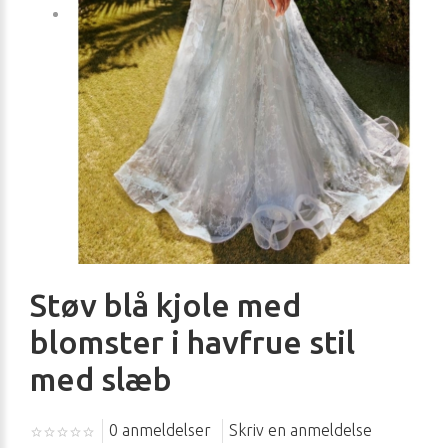
Støv blå kjole med
blomster i havfrue stil
med slæb
0 anmeldelser
Skriv en anmeldelse