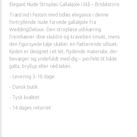
Elegant Nude Stropløs Gallakjole i blå – Bridalstore.
Træd ind i festen med tidløs elegance i denne
fortryllende nude farvede gallakjole fra
WeddingDeluxe. Den stropløse udskæring
fremhæver dine skuldre og kraveben smukt, mens
den figursyede talje skaber en flatterende silhuet.
Kjolen er designet i et let, flydende materiale, der
bevæger sig yndefuldt med dig – perfekt til både
galla, bryllup eller rød løber.
- Levering 3-10 dage
- Dansk butik
- Tysk kvalitet
- 14 dages returret