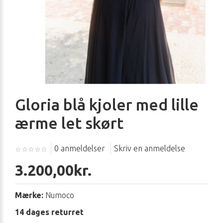
Gloria blå kjoler med lille
ærme let skørt
0 anmeldelser
Skriv en anmeldelse
3.200,00kr.
Mærke:
Numoco
14 dages returret