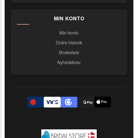
MIN KONTO
Min konto
Ordre historik
Ønskeliste
Nyhedsbrev
Pay
D
Pay