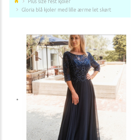
Plus size fest kjoler
Gloria blå kjoler med lille ærme let skørt