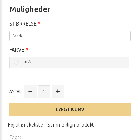
Muligheder
STØRRELSE
FARVE
BLÅ
ANTAL
LÆG I KURV
Føj til ønskeliste
Sammenlign produkt
Tags: