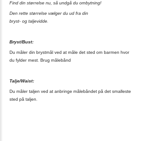
Find
din størrelse nu, så undgå du ombytning!
Den rette størrelse vælger du ud fra din
bryst- og taljevidde.
Bryst/Bust:
Du måler din brystmål ved at måle det sted om barmen hvor
du fylder mest. Brug målebånd
Talje/Waist:
Du måler taljen ved at anbringe målebåndet på det smalleste
sted på
taljen
.