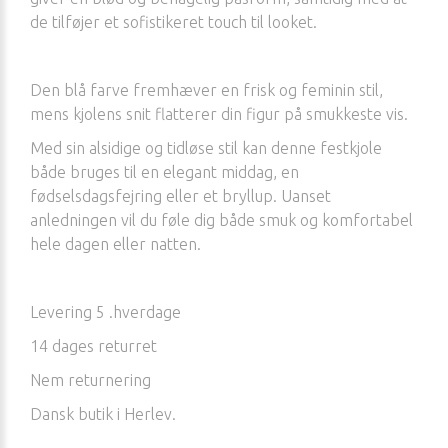
de tilføjer et sofistikeret touch til looket.
Den blå farve fremhæver en frisk og feminin stil,
mens kjolens snit flatterer din figur på smukkeste vis.
Med sin alsidige og tidløse stil kan denne festkjole
både bruges til en elegant middag, en
fødselsdagsfejring eller et bryllup. Uanset
anledningen vil du føle dig både smuk og komfortabel
hele dagen eller natten.
Levering 5 .hverdage
14 dages returret
Nem returnering
Dansk butik i Herlev.