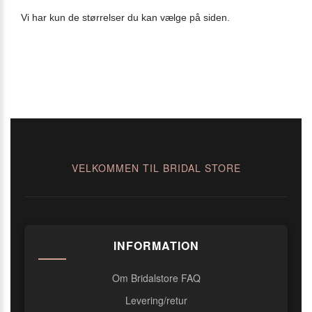
Vi har kun de størrelser du kan vælge på siden.
VELKOMMEN TIL BRIDAL STORE
INFORMATION
Om Bridalstore FAQ
Levering/retur