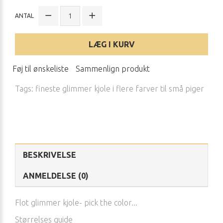
ANTAL
LÆG I KURV
Føj til ønskeliste
Sammenlign produkt
Tags:
fineste glimmer kjole i flere farver til små piger
BESKRIVELSE
ANMELDELSE (0)
Flot glimmer kjole- pick the color...
Størrelses guide