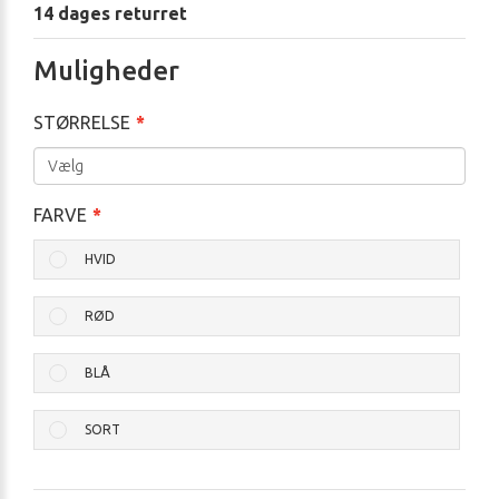
14 dages returret
Muligheder
STØRRELSE
FARVE
HVID
RØD
BLÅ
SORT