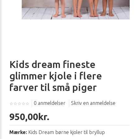
Kids dream fineste
glimmer kjole i flere
farver til små piger
0 anmeldelser
Skriv en anmeldelse
950,00kr.
Mærke:
Kids Dream børne kjoler til bryllup