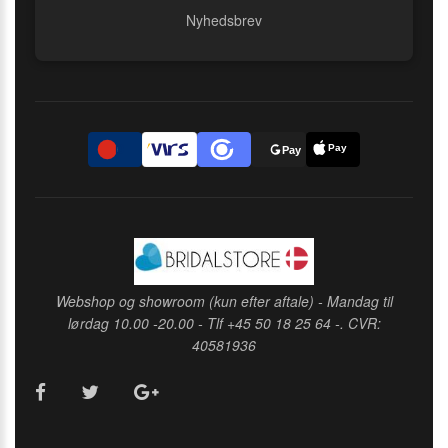
Nyhedsbrev
Pay
D
Pay
Webshop og showroom (kun efter aftale) - Mandag til
lørdag 10.00 -20.00 - Tlf +45 50 18 25 64 -. CVR:
40581936