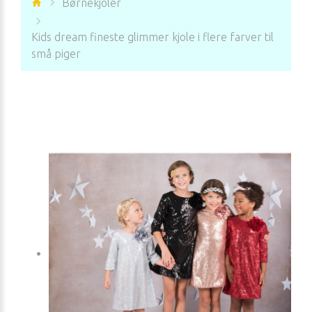
Børnekjoler
Kids dream fineste glimmer kjole i flere farver til
små piger