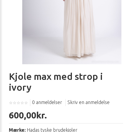
Kjole max med strop i
ivory
0 anmeldelser
Skriv en anmeldelse
600,00kr.
Mærke:
Hadas tyske brudekjoler