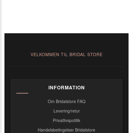
VELKOMMEN TIL BRIDAL STORE
INFORMATION
Om Bridalstore FAQ
Levering/retur
Privatlivspolitik
Handelsbetingelser Bridalstore