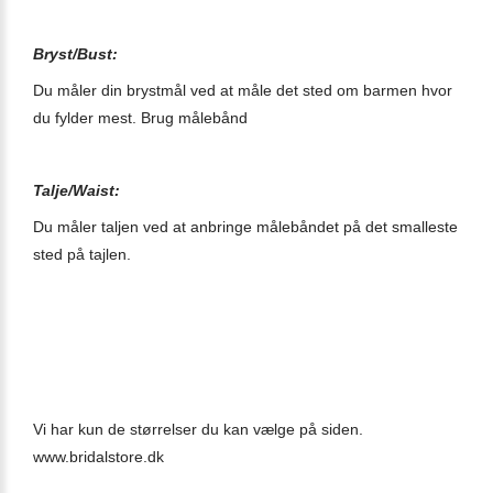
Bryst/Bust:
Du måler din brystmål ved at måle det sted om barmen hvor
du fylder mest. Brug målebånd
Talje/Waist:
Du måler taljen ved at anbringe målebåndet på det smalleste
sted på tajlen.
Vi har kun de størrelser du kan vælge på siden.
www.bridalstore.dk