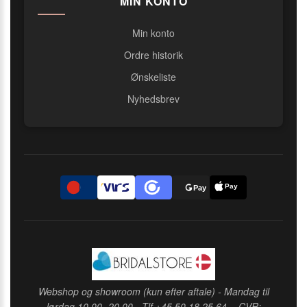
MIN KONTO
Min konto
Ordre historik
Ønskeliste
Nyhedsbrev
Pay
D
Pay
Webshop og showroom (kun efter aftale) - Mandag til
lørdag 10.00 -20.00 - Tlf +45 50 18 25 64 -. CVR: