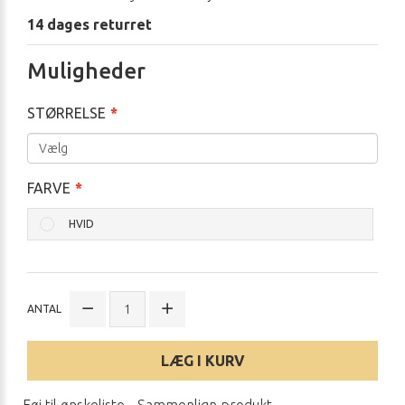
14 dages returret
Muligheder
STØRRELSE
FARVE
HVID
ANTAL
LÆG I KURV