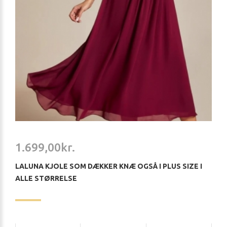
1.699,00kr.
LALUNA KJOLE SOM DÆKKER KNÆ OGSÅ I PLUS SIZE I
ALLE STØRRELSE