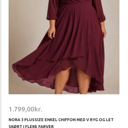
1.799,00kr.
NORA 3 PLUSSIZE ENKEL CHIFFON MED V RYG OG LET
SKØRT I FLERE FARVER