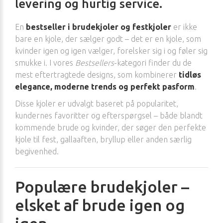
levering og hurtig service.
En
bestseller i brudekjoler og festkjoler
er ikke
bare en kjole, der sælger godt – det er en kjole, som
kvinder igen og igen vælger, forelsker sig i og føler sig
smukke i. I vores
Bestsellers
-kategori finder du de
mest eftertragtede designs, som kombinerer
tidløs
elegance, moderne trends og perfekt pasform
.
Disse kjoler er udvalgt baseret på popularitet,
kundernes favoritter og efterspørgsel – både blandt
kommende brude og kvinder, der søger den perfekte
kjole til fest, gallaaften, bryllup eller anden særlig
begivenhed.
Populære brudekjoler –
elsket af brude igen og