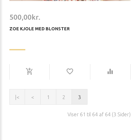
500,00kr.
ZOE KJOLE MED BLONSTER
|<
<
1
2
3
Viser 61 til 64 af 64 (3 Sider)