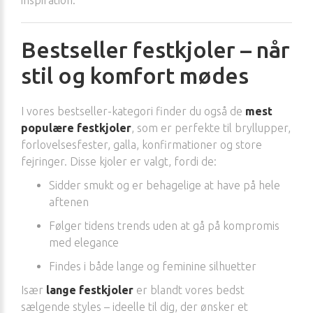
Bestseller festkjoler – når
stil og komfort mødes
I vores bestseller-kategori finder du også de
mest
populære festkjoler
, som er perfekte til bryllupper,
forlovelsesfester, galla, konfirmationer og store
fejringer. Disse kjoler er valgt, fordi de:
Sidder smukt og er behagelige at have på hele
aftenen
Følger tidens trends uden at gå på kompromis
med elegance
Findes i både lange og feminine silhuetter
Især
lange festkjoler
er blandt vores bedst
sælgende styles – ideelle til dig, der ønsker et