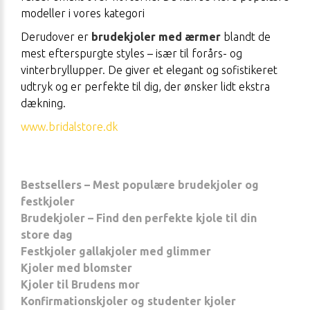
modeller i vores kategori
Derudover er
brudekjoler med ærmer
blandt de
mest efterspurgte styles – især til forårs- og
vinterbryllupper. De giver et elegant og sofistikeret
udtryk og er perfekte til dig, der ønsker lidt ekstra
dækning.
www.bridalstore.dk
Bestsellers – Mest populære brudekjoler og
festkjoler
Brudekjoler – Find den perfekte kjole til din
store dag
Festkjoler gallakjoler med glimmer
Kjoler med blomster
Kjoler til Brudens mor
Konfirmationskjoler og studenter kjoler